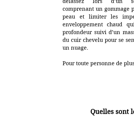
délassez lors d’un s
comprenant un gommage po
peau et limiter les impe
enveloppement chaud qui
profondeur suivi d’un mas
du cuir chevelu pour se se
un nuage.
Pour toute personne de plus
Quelles sont l