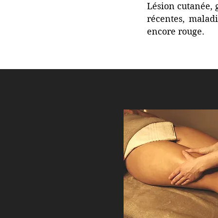
Lésion cutanée, 
récentes, malad
encore rouge.