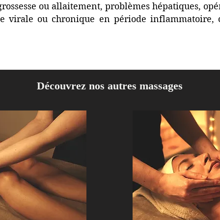
grossesse ou allaitement, problèmes hépatiques, opé
ie virale ou chronique en période inflammatoire, 
Découvrez nos autres massages