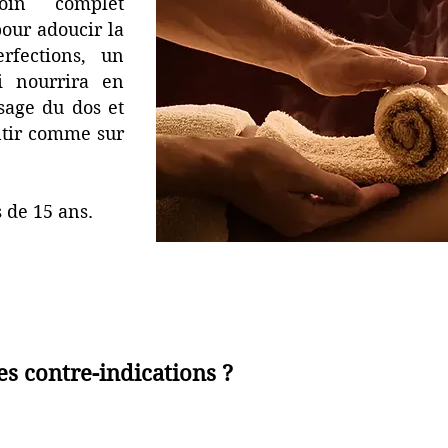
oin complet
ur adoucir la
rfections, un
 nourrira en
sage du dos et
ntir comme sur
 de 15 ans.
es contre-indications ?