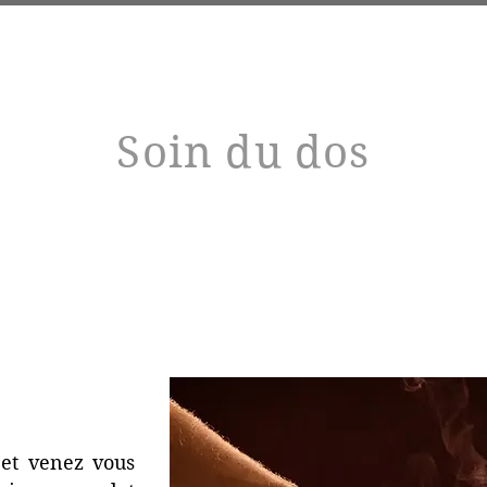
Prestations
Prendre RDV
Tarifs 2026
Car
Soin du dos
 et venez vous