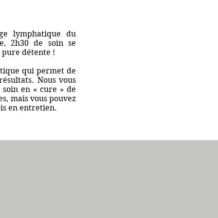
nage lymphatique du
e, 2h30 de soin se
pure détente !
atique qui permet de
résultats. Nous vous
e soin en « cure » de
es, mais vous pouvez
ois en entretien.