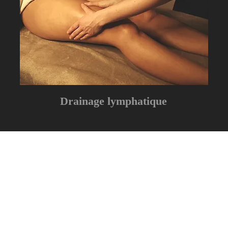
Drainage lymphatique
Maison beauté & bien-être
Réservation en ligne
Des soins d'exception adaptés
Réservez votre soin
à vos besoins dans une
directement en ligne
ambiance chaleureuse et
intimiste.