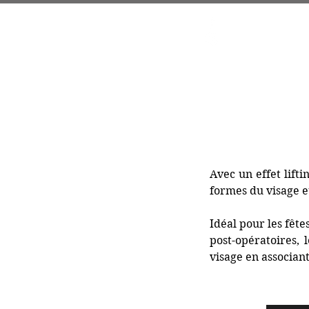
Accueil
P
Avec un effet lift
formes du visage et
Idéal pour les fête
post-opératoires,
visage en associan