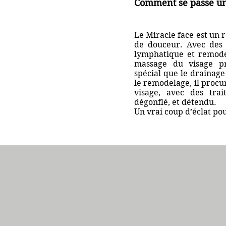
Comment se passe un
Le Miracle face est un 
de douceur. Avec des
lymphatique et remode
massage du visage pr
spécial que le drainag
le remodelage, il proc
visage, avec des trai
dégonflé, et détendu.
Un vrai coup d’éclat pou