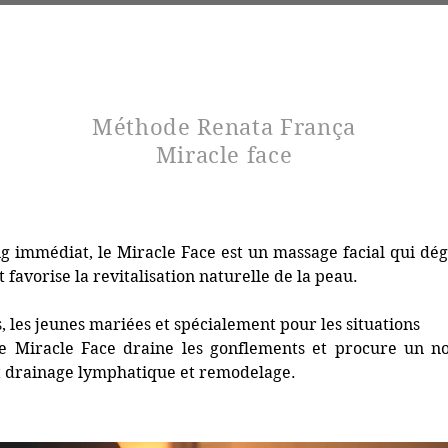
restations
Prendre RDV
Tarifs 2026
Carte cadea
Méthode Renata França
Miracle face
ing immédiat, le Miracle Face est un massage facial qui dég
 favorise la revitalisation naturelle de la peau.
s, les jeunes mariées et spécialement pour les situations
 le Miracle Face draine les gonflements et procure un 
t drainage lymphatique et remodelage.