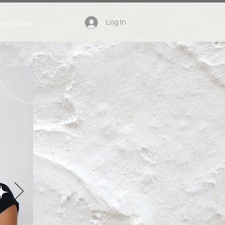
te cadeau
Log In