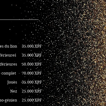
des du lion 35.000 XPF
inférieures 35.000 XPF
 inférieures 50.000 XPF
ge complet 70.000 XPF
Joues 35.000 XPF
Nez 25.000 XPF
naso-génien 25.000 XPF