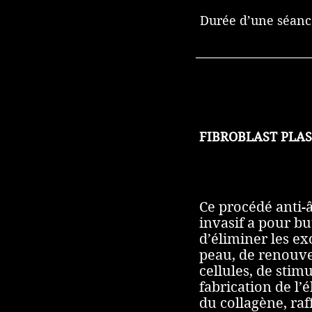
Durée d’une séance
FIBROBLAST PLA
Ce procédé anti-
invasif a pour bu
d’éliminer les e
peau, de renouve
cellules, de stimu
fabrication de l’é
du collagène, raf