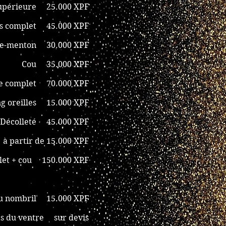
 supérieure 25.000 XPF
es complet 45.000 XPF
e-menton 30.000 XPF
Cou 35.000 XPF
age complet 70.000 XPF
ing oreilles 15.000 XPF
Décolleté 45.000 XPF
à partir de 15.000 XPF
let + cou 150.000 XPF
u nombril 15.000 XPF
s du ventre sur devis