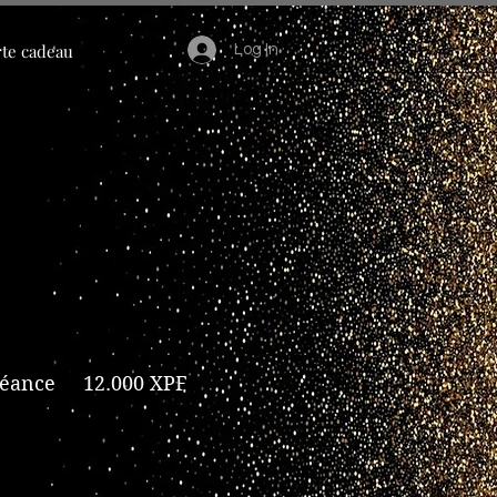
te cadeau
Log In
séance 12.000 XPF