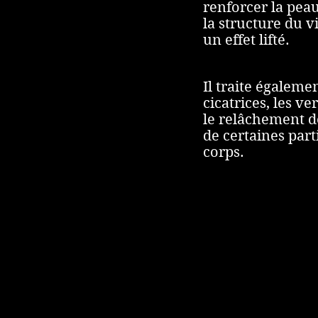
renforcer la peau
la structure du v
un effet lifté.
Il traite égalemen
cicatrices, les ve
le relâchement d
de certaines part
corps.